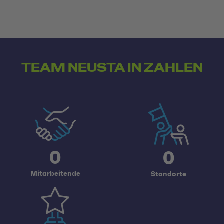
TEAM NEUSTA IN ZAHLEN
0
0
Mitarbeitende
Standorte