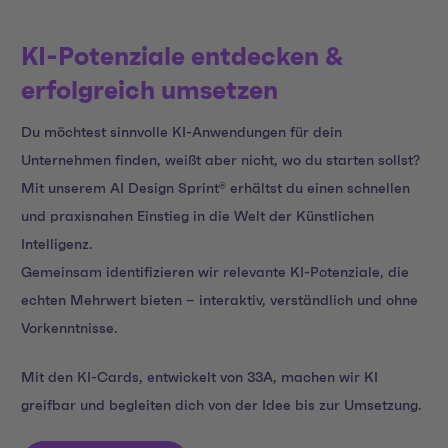
KI-Potenziale entdecken &
erfolgreich umsetzen
Du möchtest sinnvolle KI-Anwendungen für dein
Unternehmen finden, weißt aber nicht, wo du starten sollst?
Mit unserem AI Design Sprint
®
erhältst du einen schnellen
und praxisnahen Einstieg in die Welt der Künstlichen
Intelligenz.
Gemeinsam identifizieren wir relevante KI-Potenziale, die
echten Mehrwert bieten – interaktiv, verständlich und ohne
Vorkenntnisse.
Mit den KI-Cards, entwickelt von 33A, machen wir KI
greifbar und begleiten dich von der Idee bis zur Umsetzung.