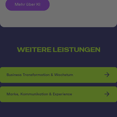
Mehr über KI
WEITERE LEISTUNGEN
Business Transformation & Wachstum
Marke, Kommunikation & Experience